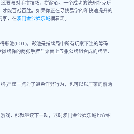
，还要与对手拼技巧，拼耐心。一个成功的德州扑克玩
，才能百战百胜。如果你正在寻找易学的和快速提升的
玩家，在
澳门金沙娱乐城
横着走。
得彩池(POT)，彩池是指牌局中所有玩家下注的筹码
最后摊牌你的两张手牌与桌面上五张公牌组合成的牌型，
发牌(严谨一点为了避免作弊行为，也可以以庄家的前两
续游戏，那就继续下一动，这时澳门金沙娱乐城也介绍