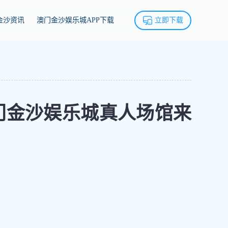
金沙资讯
澳门金沙娱乐城APP下载
立即下载
门金沙娱乐城真人场馆来