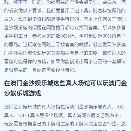
戏，摊不了一时的，你那着急的个性会毁了你，要成为一流
的玩家优以下要求。我们要善用手边工具，随着科技网路的
发达，现在很多资讯都是随手可得的，基本上任何关于澳门
金沙娱乐城的问题在网路搜寻都可以找到答案，所以多多善
用手边工具，参考大家的数据分析，也可帮助玩家分辨自己
的思路。当玩家在网路上寻找答案的时候，就会发现许多澳
门金沙娱乐城资深玩家其实都拥有自己的策略，或许别人的
蜜糖可能是你的毒药，如果你能创造出属于自己的一套解法
是很重要的，当然这需要经验累积。
在澳门金沙娱乐城这些真人场馆可以玩澳门金
沙娱乐城游戏
澳门金沙娱乐城的真人场馆包括澳门金沙娱乐城真人、AG
真人、EBET真人等多个场馆，真人游戏以牌类游戏为主，
玩家需要根据自己的手牌和庄家的手牌来决定是否押注。总