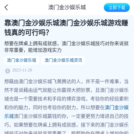
澳门金沙娱乐城
立即下载
靠澳门金沙娱乐城澳门金沙娱乐城游戏赚
钱真的可行吗？
想要在牌桌上拥有成就感，澳门金沙娱乐城技巧对你来说就
非常重要，能增加游戏实力
澳门金沙娱乐城
澳门金沙娱乐城资讯
2023-11-20
想藉由澳门金沙娱乐城飞黄腾达的人，并不是一件难事，当
然不是说藉由运气就能让你赢得大把钞票，且澳门金沙娱乐
城也是一个需要技术和手段的博弈游戏，考验你的经验累积
和你的脑力，同时也考验你的耐力，所以想要在
澳门金沙娱
乐城
澳门金沙娱乐城赢钱的你，一定要更努力增进自己的技
巧，如果想要在牌桌上拥有成就感，接下来的澳门金沙娱乐
城技巧对你来说就非常重要了，能帮助你在牌桌上增加你的