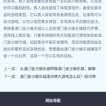
的来说，真人游戏需要玩家具备一定的技巧和策略，以及良
好的沉着和耐性。真人游戏是除了体育游戏外，最受玩家欢
迎的游戏类型，它以真人荷官现场发牌而出名，玩家既可以
投注游戏，又可以观赏美女荷官，实现高水平的娱乐投注。
依照着澳门金沙娱乐城以上这些澳门金沙娱乐城技巧步骤，
选择线上娱乐城，只要有网路的地方就能进行游戏体验如澳
门金沙娱乐城，玩起来也不输实体赌场，而且你能更自由且
放松的累积这些游戏经验，想要藉由澳门金沙娱乐城赚钱不
是一个白日梦，这是一个可以实现的目标。
上一篇：
从澳门金沙娱乐城特殊澳门金沙娱乐城，聊聊澳
门金沙娱乐城游戏该怎么赚？
下一篇：
澳门金沙娱乐城温州牌九游戏怎么玩？探讨牌九
精彩玩法
网站导航