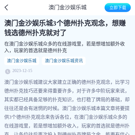
澳门金沙娱乐城
立即下载
澳门金沙娱乐城3个德州扑克观念，想赚
钱选德州扑克就对了
在澳门金沙娱乐城众多的在线游戏里，若是想增加额外收
入，玩家的首选就是德州扑克
澳门金沙娱乐城
澳门金沙娱乐城资讯
2023-12-15
澳门金沙娱乐城建议大家建立正确的德州扑克观念，比学习
德州扑克技巧还要来得重要许多，对于许多中阶玩家来说，
其实都已经具备足够的扑克知识，也打稳了牌局的基础，却
往往还是会有迷惘的时候。澳门金沙娱乐城本篇文章将要提
供3个德州扑克观念来告诉各位，在澳门金沙娱乐城众多的
在线游戏里，若是想增加额外收入，玩家的首选就是德州扑
克。让各位往后再次投入到德州扑克牌局之余，能更有信心