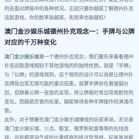
的去面对牌局中的各种状况，正因只要你越是了解德州扑克
这款游戏，你的胜率就越高，失败率也就越低！
澳门金沙娱乐城德州扑克观念一：手牌与公牌
对应的千万种变化
澳门金沙娱乐城
第一个德州扑克观念，我们要先来看看德州
扑克这款游戏相较于其他游戏的的独特优势，就是「手牌」
与「公牌」的游戏规则，这个规则的设计可以说是让德州扑
克牌局出现无限可能的重点因素，就算手牌存在着强弱分
别，但随着公牌一张张的呈现，将让牌局时常出现戏剧性的
变化，而越是厉害的玩家，越能够将各种手牌操作的淋漓尽
致。
此外，对于想要在澳门金沙娱乐城赚钱的玩家来说，无论是
澳门金沙娱乐城、21点、骰宝、俄罗斯轮盘等等的在线游
戏，这些都是运气成份比重极高的投注型游戏，玩家虽说能