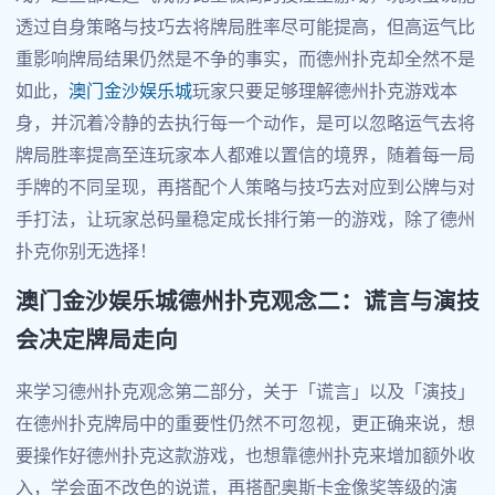
透过自身策略与技巧去将牌局胜率尽可能提高，但高运气比
重影响牌局结果仍然是不争的事实，而德州扑克却全然不是
如此，
澳门金沙娱乐城
玩家只要足够理解德州扑克游戏本
身，并沉着冷静的去执行每一个动作，是可以忽略运气去将
牌局胜率提高至连玩家本人都难以置信的境界，随着每一局
手牌的不同呈现，再搭配个人策略与技巧去对应到公牌与对
手打法，让玩家总码量稳定成长排行第一的游戏，除了德州
扑克你别无选择！
澳门金沙娱乐城德州扑克观念二：谎言与演技
会决定牌局走向
来学习德州扑克观念第二部分，关于「谎言」以及「演技」
在德州扑克牌局中的重要性仍然不可忽视，更正确来说，想
要操作好德州扑克这款游戏，也想靠德州扑克来增加额外收
入，学会面不改色的说谎，再搭配奥斯卡金像奖等级的演