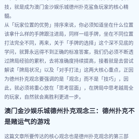
技，就是成为澳门金沙娱乐城德州扑克鲨鱼玩家的核心精
髓。
从「玩家位置的优势」排序来说，你必须知道坐在什么位置
该拿什么样的手牌跟注进局，同样一组手牌，坐在不同位置
打法完全不同，再来，关于「手牌的选择」这个深不见底的
学问，就算永远得不到正确的标准答案，我们仍必须不断透
过牌局经验的累积，去将准确度持续提高，接着就是去尝试
解读「牌局状况」以及「对手打法」这两大核心重点，正因
为德州扑克观念要强调的是「观念」而不是「技巧」，因
此，就必须将重心放在「思考层面」，在牌局中思考越周全
的玩家，自然就会离胜利更进一步。
澳门金沙娱乐城德州扑克观念三：德州扑克不
是赌运气的游戏
这篇文章所要传达的核心观念也是德州扑克观念的第三部