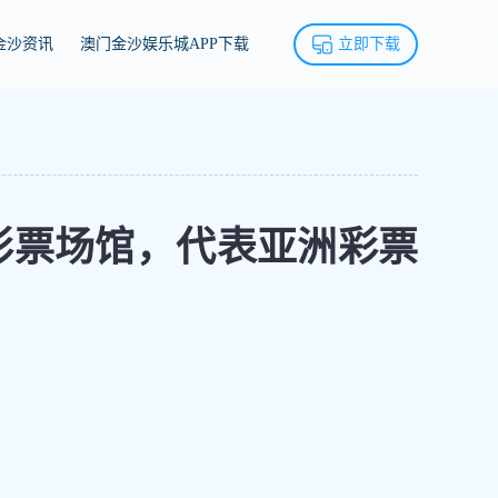
金沙资讯
澳门金沙娱乐城APP下载
立即下载
彩票场馆，代表亚洲彩票