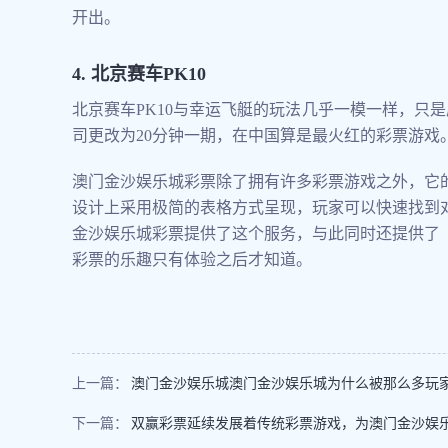
开出。
4. 北京赛车PK10
北京赛车PK10与幸运飞艇的玩法几乎一模一样，只
司更改为20分钟一期，在中国算是最火红的彩票游戏
澳门金沙娱乐城彩票除了拥有许多彩票游戏之外，它
设计上采用极简的表格方式呈现，玩家可以快速找到
金沙娱乐城彩票提供了这个服务，与此同时还提供了
彩票的乐趣只有体验之后才知道。
上一篇：
澳门金沙娱乐城澳门金沙娱乐城为什么被那么多玩
下一篇：
双赢彩票延续发展着传统彩票游戏，为澳门金沙娱