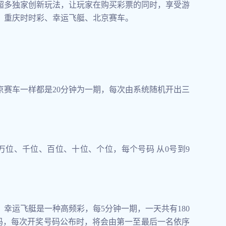
超多独家创新玩法，让玩家在购买彩票的同时，享受游
、重庆时时彩、幸运飞艇、北京赛车。
赛车一样都是20分钟为一期，每次由系统随机开出三
位、千位、百位、十位、个位，每个号码 从0号到9
幸运飞艇是一种高频彩，每5分钟一期，一天共有180
奖号码，每次开奖号码公布时，将会由第一至最后一名依序